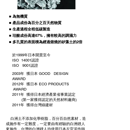
■ 為無機質
■ 產品成份為百分之百天然物質
■ 生產過程全程低碳製造
■ 珪酸成份高達67%，擁有較高的調濕力
■ 多孔質的表面積為經過煅燒的矽藻土的2倍
於1999年日本開賣至今
ISO 14001認證
ISO 9001認證
2003年 獲日本 GOOD DESIGN
AWARD
2012年 獲日本 ECO PRODUCTS
AWARD
2011年 獲得日本經濟產業省事業認定
(第一家獲得認定的天然材料廠商)
2011年 獲得台灣綠建材
白洲土不添加化學樹脂，百分百自然素材，造
成施作有一定難度，一定要由有經驗的白洲鏝人
來施作，台灣的白洲鏝人均使用日本左官泥作師