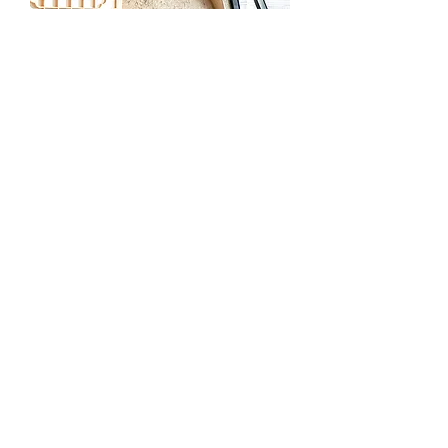
白洲土．室外/造型紋理