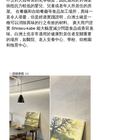
不含對人體有害的化學物質，因此適用於對傳染
病抵抗力較低的嬰兒、兒童或老年人所居住的房
屋。 在餐廳和自助餐廳等食品加工場所，異味一
直令人堪憂，但是經過實踐證明，白洲土確是一
種可以消除異味的行之有效的材料。 廣大用戶證
實 Shirasu-kabe 能大幅度減少問題食品或香菸臭
味。白洲土也非常適用於健康對居住者至關重要
的場所，如醫院、老人安養中心、學校、幼稚園
和拖育中心。