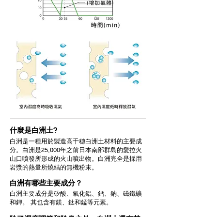
什麼是白洲土?
白洲是一種用於製造高千穗白洲土材料的主要成
分。白洲是25,000年之前日本南部群島的愛拉火
山口噴發所形成的火山噴出物。白洲完全是採用
岩漿的熱量所燒結的無機粉末。
白洲有哪些主要成分？
白洲主要成分是矽酸、氧化鋁、鈣、鈉、磁鐵礦
和鉀。 其也含有鎂、鈦和錳等元素。