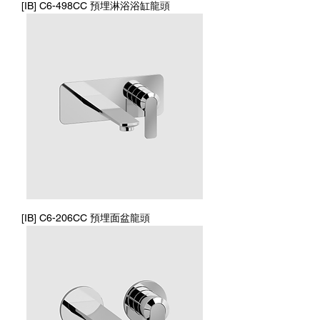
[IB] C6-498CC 預埋淋浴浴缸龍頭
[IB] C6-206CC 預埋面盆龍頭