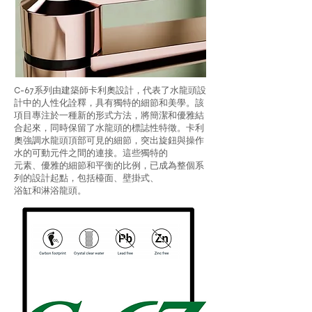
C-67系列由建築師卡利奧設計，代表了水龍頭設
計中的人性化詮釋，具有獨特的細節和美學。該
項目專注於一種新的形式方法，將簡潔和優雅結
合起來，同時保留了水龍頭的標誌性特徵。卡利
奧強調水龍頭頂部可見的細節，突出旋鈕與操作
水的可動元件之間的連接。這些獨特的
元素、優雅的細節和平衡的比例，已成為整個系
列的設計起點，包括檯面、壁掛式、
浴缸和淋浴龍頭。