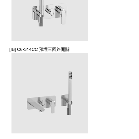
[IB] C6-314CC 預埋三回路開關