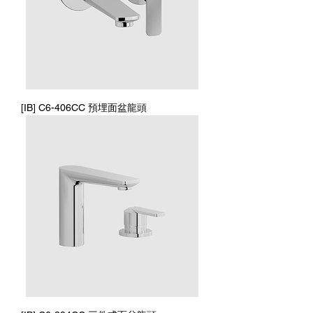
[IB] C6-406CC 預埋面盆龍頭