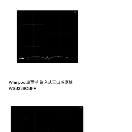
Whirlpool惠而浦 嵌入式三口感應爐
WSB236OBFP