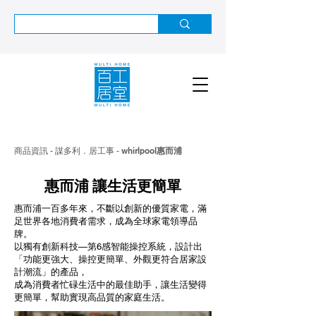
商品資訊 - 謀多利．居工事 -
whirlpool惠而浦
惠而浦 讓生活更簡單
惠而浦一百多年來，不斷以創新的優質家電，滿
足世界各地消費者需求，成為全球家電領導品
牌。
以獨有創新科技—第6感智能操控系統，設計出
「功能更強大、操控更簡單、外觀更符合居家設
計潮流」的產品，
成為消費者忙碌生活中的最佳助手，讓生活變得
更簡單，幫助實現高品質的家庭生活。