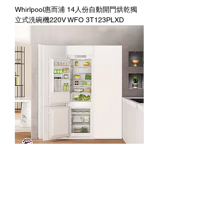
Whirlpool惠而浦 14人份自動開門烘乾獨
立式洗碗機220V WFO 3T123PLXD
Whirlpool惠而浦 嵌入式變頻一級能效雙門
冰箱 WHC18T521S TWC
Shop