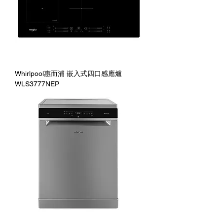
Whirlpool惠而浦 嵌入式四口感應爐
WLS3777NEP