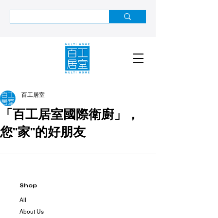
百工居室
「百工居室國際衛廚」，
您"家"的好朋友
Shop
All
About Us