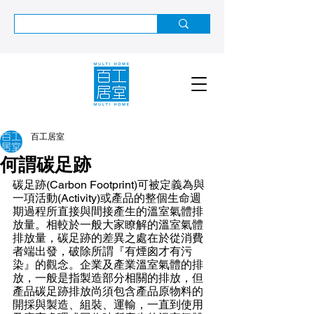
百工居室
何謂碳足跡
碳足跡(Carbon Footprint)可被定義為與
一項活動(Activity)或產品的整個生命週
期過程所直接與間接產生的溫室氣體排
放量。相較於一般大家瞭解的溫室氣體
排放量，碳足跡的差異之處在於從消費
者端出發，破除所謂『有煙囪才有污
染』的觀念。企業及產業溫室氣體的排
放，一般是指製造部分相關的排放，但
產品碳足跡排放尚須包含產品原物料的
開採與製造、組裝、運輸，一直到使用