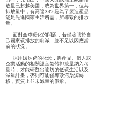
放量已超越美國，成為世界第一，但其
排放量中，有高達23%是為了製造產品
滿足先進國家生活所需，所導致的排放
量。
      面對全球暖化的問題，若僅著眼於自
己國家碳排放的削減，並不足以因應當
前的狀況。
      採用碳足跡的概念，將產品、個人或
企業活動的相關溫室氣體排放量納入考
量時，才能研擬出適切的低碳生活以及
減量計畫，否則可能僅導致污染源轉
移，實質上並未減量的假象。