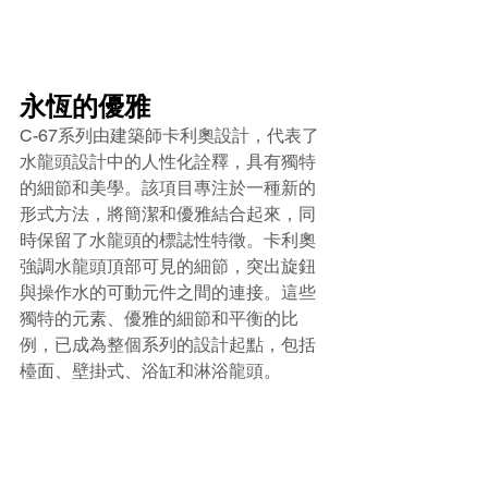
永恆的優雅
C-67系列由建築師卡利奧設計，代表了
水龍頭設計中的人性化詮釋，具有獨特
的細節和美學。該項目專注於一種新的
形式方法，將簡潔和優雅結合起來，同
時保留了水龍頭的標誌性特徵。卡利奧
強調水龍頭頂部可見的細節，突出旋鈕
與操作水的可動元件之間的連接。這些
獨特的元素、優雅的細節和平衡的比
例，已成為整個系列的設計起點，包括
檯面、壁掛式、浴缸和淋浴龍頭。