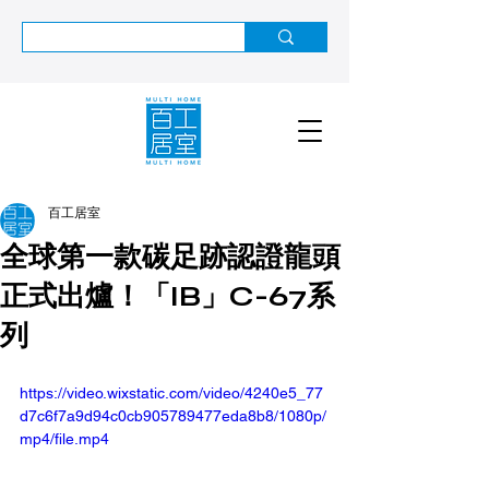
百工居室
全球第一款碳足跡認證龍頭
正式出爐！「IB」C-67系
列
https://video.wixstatic.com/video/4240e5_77
d7c6f7a9d94c0cb905789477eda8b8/1080p/
mp4/file.mp4