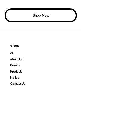
Shop Now
Shop
All
About Us
Brands
Products
Notice
Contact Us
Contact