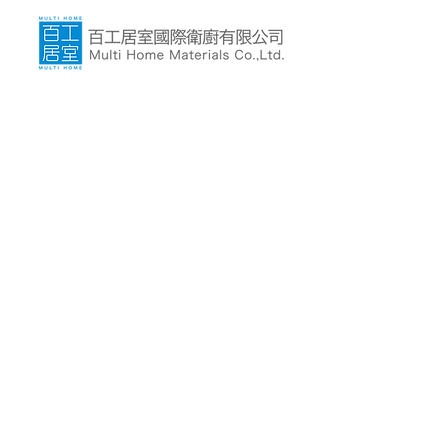
總 公 司｜
103 台北市大同區民族西路278號
+886 2 2599 6555
+886 981 830 285
multihome0830@gmail.com
裝修設計、建材品牌推廣中心｜
高雄大立百貨B館8樓
801高雄市前金區五福三路59號
+886 7 216 6655
Modolii.kh@gmail.com
Subscribe