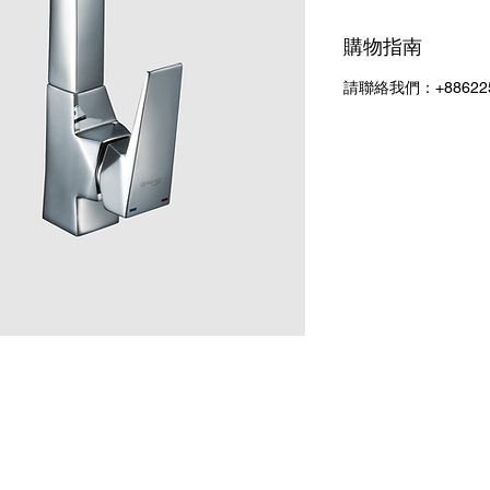
購物指南
請聯絡我們：+886225