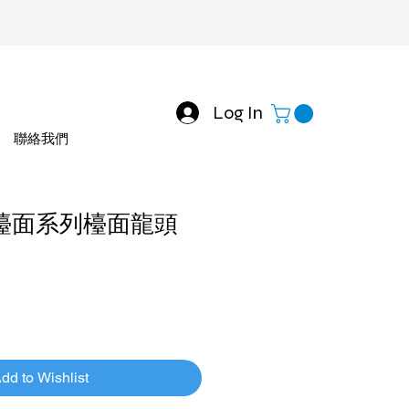
Log In
聯絡我們
 F-檯面系列檯面龍頭
dd to Wishlist