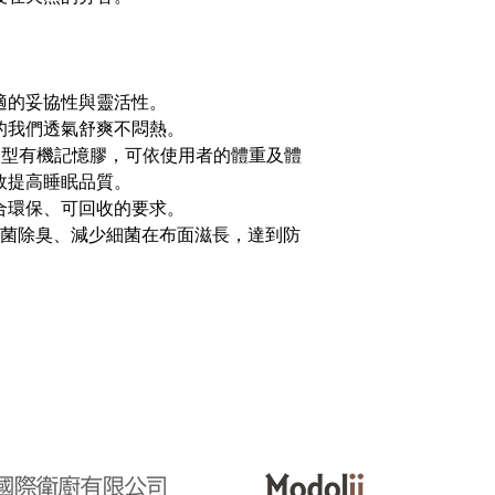
適的妥協性與靈活性。
的我們透氣舒爽不悶熱。
自動感溫塑型有機記憶膠，可依使用者的體重及體
效提高睡眠品質。
合環保、可回收的要求。
，抑菌除臭、減少細菌在布面滋長，達到防