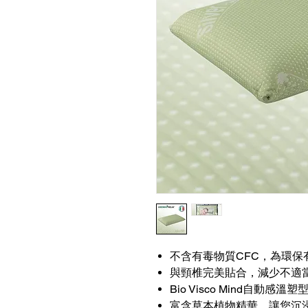
不含有毒物質CFC，為環保
與頸椎完美貼合，減少不適
Bio Visco Mind自動感
富含草本植物精華，讓您沉