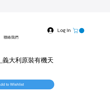
Log In
聯絡我們
_義大利原裝有機天
dd to Wishlist