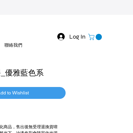
Log In
聯絡我們
漆_優雅藍色系
dd to Wishlist
化商品，售出後無受理退換貨唷