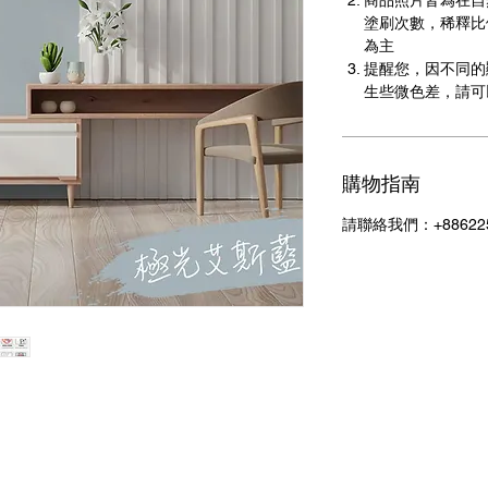
商品照片皆為在自
塗刷次數，稀釋比
為主
提醒您，因不同的
生些微色差，請可
購物指南
請聯絡我們：+886225