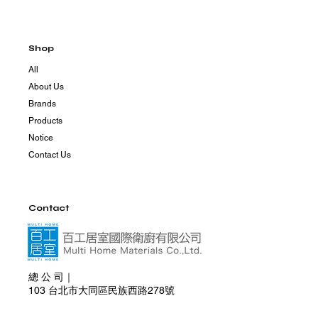
Shop
All
About Us
Brands
Products
Notice
Contact Us
Contact
總 公 司｜
103 台北市大同區民族西路278號
+886 2 2599 6555
+886 981 830 285