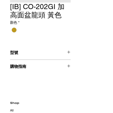
[IB] CO-202GI 加
高面盆龍頭 黃色
顏色
*
型號
加高面盆龍頭（黃色）：CO-202GI
購物指南
請聯絡我們：+886225996555
Shop
All