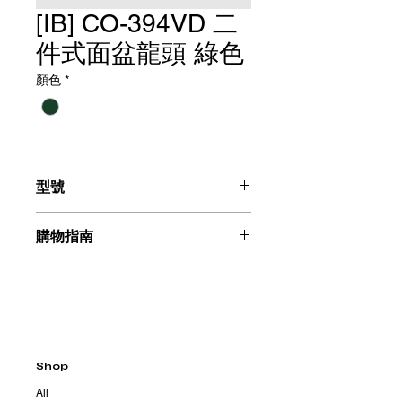
[IB] CO-394VD 二
件式面盆龍頭 綠色
顏色
*
型號
二件式面盆龍頭（綠色）：CO-394VD
購物指南
請聯絡我們：+886225996555
Shop
All