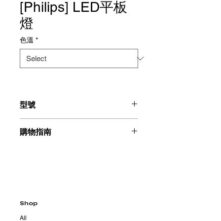
[Philips] LED平板
燈
色溫
*
型號
RC093V
購物指南
請聯絡我們：+886225996555
Shop
All