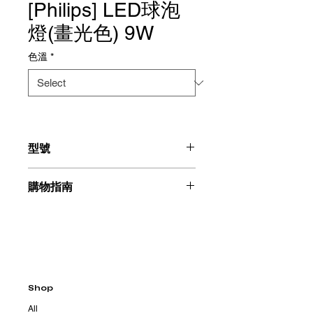
[Philips] LED球泡
燈(畫光色) 9W
色溫
*
型號
929002994215
購物指南
請聯絡我們：+886225996555
Shop
All