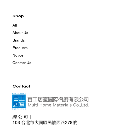
Shop
All
About Us
Brands
Products
Notice
Contact Us
Contact
總 公 司｜
103 台北市大同區民族西路278號
+886 2 2599 6555
+886 981 830 285