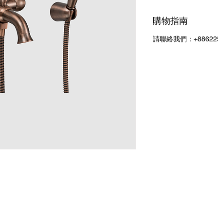
購物指南
請聯絡我們：+886225