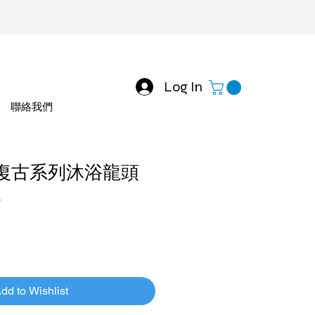
Log In
聯絡我們
 C-復古系列沐浴龍頭
R
dd to Wishlist