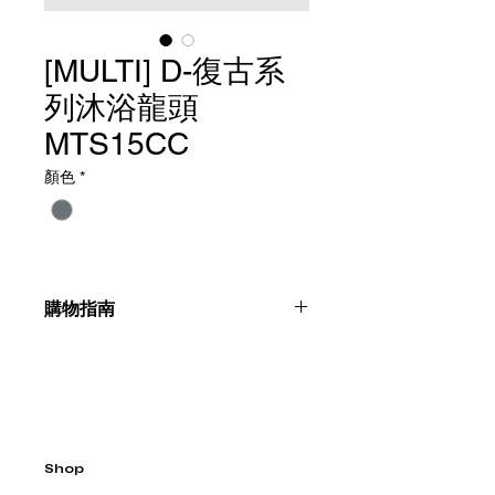
[MULTI] D-復古系
列沐浴龍頭
MTS15CC
顏色
*
購物指南
請聯絡我們：+886225996555
Shop