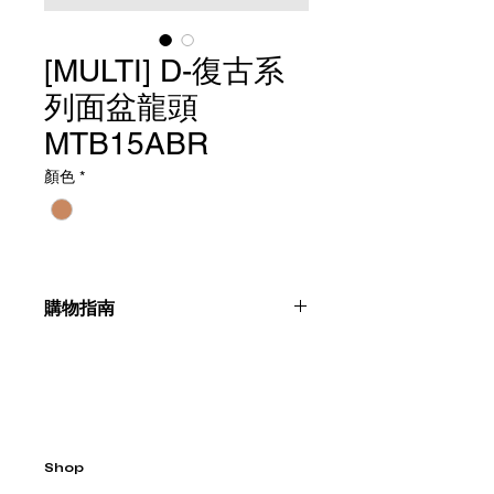
[MULTI] D-復古系
列面盆龍頭
MTB15ABR
顏色
*
購物指南
請聯絡我們：+886225996555
Shop