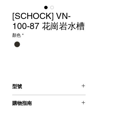
[SCHOCK] VN-
100-87 花崗岩水槽
顏色
*
型號
花崗岩水槽（古銅色）：VN-100-87
購物指南
請聯絡我們：+886225996555