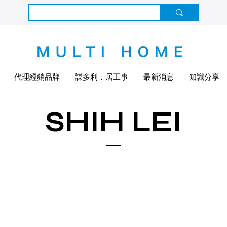
代理經銷品牌
謀多利．居工事
最新消息
知識分享
SHIH LEI