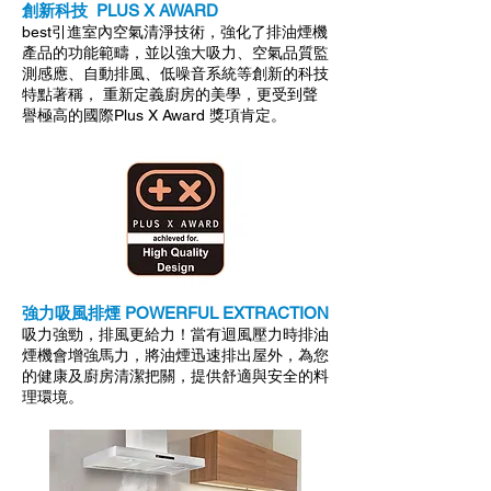
創新科技 PLUS X AWARD
​best引進室內空氣清淨技術，強化了排油煙機
產品的功能範疇，並以強大吸力、空氣品質監
測感應、自動排風、低噪音系統等創新的科技
特點著稱， 重新定義廚房的美學，更受到聲
譽極高的國際Plus X Award 獎項肯定。
強力吸風排煙 POWERFUL EXTRACTION
​吸力強勁，排風更給力！當有迴風壓力時排油
煙機會增強馬力，將油煙迅速排出屋外，為您
的健康及廚房清潔把關，提供舒適與安全的料
理環境。