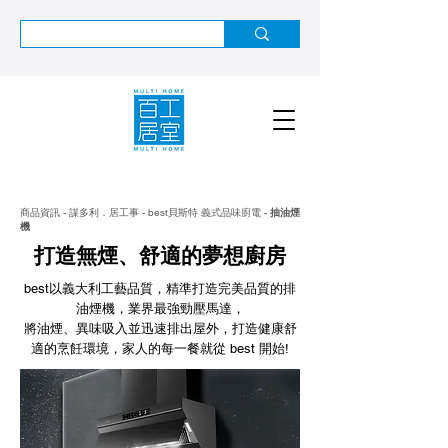
商品資訊 - 謀多利．居工事 - best貝斯特 義式品味廚電 -
抽油煙
機
打造無煙、舒適的夢想廚房
best以義大利工藝品質，精準打造完美品質的排
油煙機，業界最強勁壓馬達，
將油煙、異味吸入並迅速排出屋外，打造健康舒
適的烹飪環境，家人的每一餐就從 best 開始!