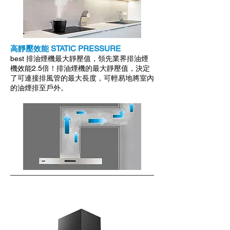
高靜壓效能 STATIC PRESSURE
​best 排油煙機最大靜壓值，領先業界排油煙
機效能2.5倍！排油煙機的最大靜壓值，決定
了可連接排風管的最大長度，可輕易地將室內
的油煙排至戶外。