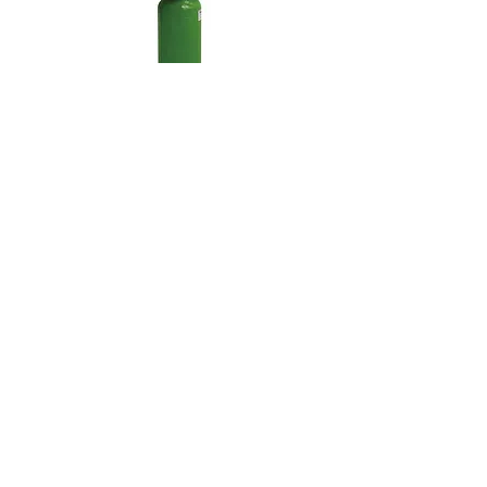
GENO-mat® 全屋式除氯設備-AK-Z
(20/10)