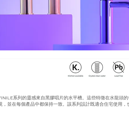
VINILE系列的靈感來自黑膠唱片的水平槽。這些特徵在水龍頭
現，並在每個產品中都保持一致。該系列設計既適合住宅使用，