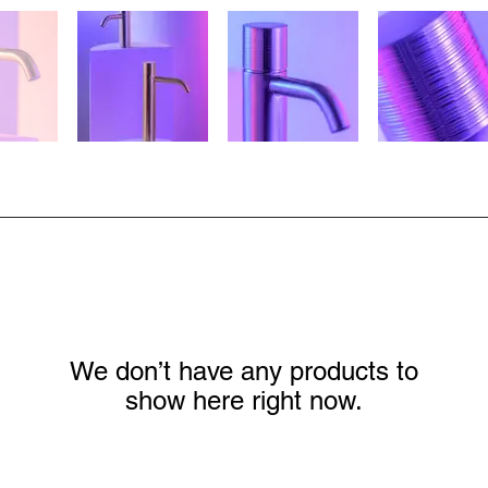
We don’t have any products to
show here right now.